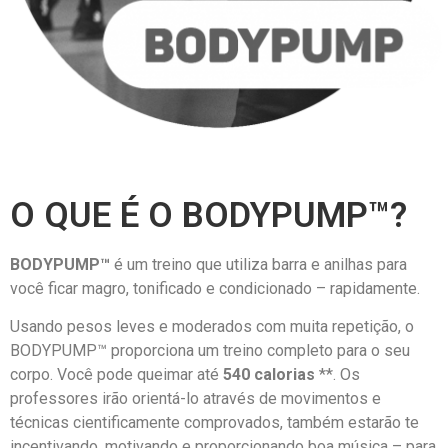
O QUE É O BODYPUMP™?
BODYPUMP™
é um treino que utiliza barra e anilhas para
você ficar magro, tonificado e condicionado – rapidamente.
Usando pesos leves e moderados com muita repetição, o
BODYPUMP™ proporciona um treino completo para o seu
corpo. Você pode queimar até
540 calorias
**. Os
professores irão orientá-lo através de movimentos e
técnicas cientificamente comprovados, também estarão te
incentivando, motivando e proporcionando boa música – para