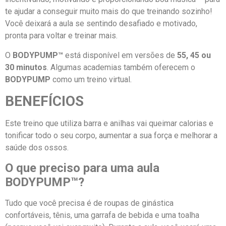
te ajudar a conseguir muito mais do que treinando sozinho!
Você deixará a aula se sentindo desafiado e motivado,
pronta para voltar e treinar mais.
O
BODYPUMP™
está disponível em versões de
55, 45 ou
30 minutos
. Algumas academias também oferecem o
BODYPUMP
como um treino virtual.
BENEFÍCIOS
Este treino que utiliza barra e anilhas vai queimar calorias e
tonificar todo o seu corpo, aumentar a sua força e melhorar a
saúde dos ossos.
O que preciso para uma aula
BODYPUMP™?
Tudo que você precisa é de roupas de ginástica
confortáveis, tênis, uma garrafa de bebida e uma toalha