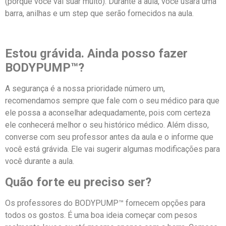
(porque você vai suar muito). Durante a aula, você usará uma
barra, anilhas e um step que serão fornecidos na aula.
Estou grávida. Ainda posso fazer
BODYPUMP™?
A segurança é a nossa prioridade número um,
recomendamos sempre que fale com o seu médico para que
ele possa a aconselhar adequadamente, pois com certeza
ele conhecerá melhor o seu histórico médico. Além disso,
converse com seu professor antes da aula e o informe que
você está grávida. Ele vai sugerir algumas modificações para
você durante a aula.
Quão forte eu preciso ser?
Os professores do BODYPUMP™ fornecem opções para
todos os gostos. É uma boa ideia começar com pesos