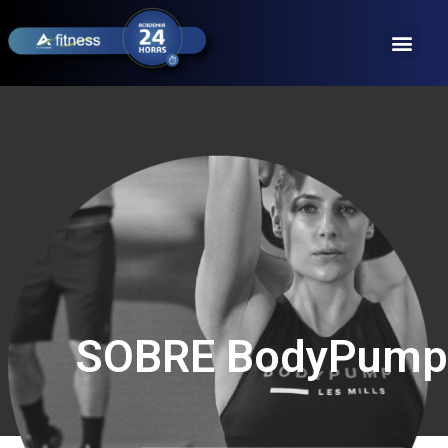
SOBRE BodyPump